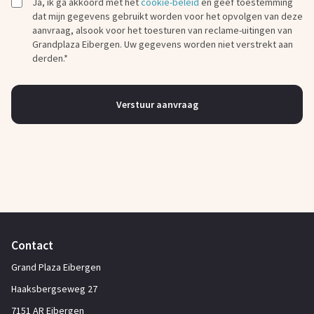
Ja, ik ga akkoord met het
cookie-beleid
en geef toestemming
dat mijn gegevens gebruikt worden voor het opvolgen van deze
aanvraag, alsook voor het toesturen van reclame-uitingen van
Grandplaza Eibergen. Uw gegevens worden niet verstrekt aan
derden.*
Verstuur aanvraag
Contact
Grand Plaza Eibergen
Haaksbergseweg 27
7151 AR Eibergen