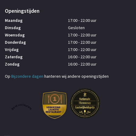
Openingstijden
Maandag
17:00 - 22:00 uur
Dinsdag
Gesloten
Woensdag
17:00 - 22:00 uur
Donderdag
17:00 - 22:00 uur
Vrijdag
17:00 - 22:00 uur
Zaterdag
16:00 - 22:00 uur
Zondag
16:00 - 22:00 uur
Op
Bijzondere dagen
hanteren wij andere openingstijden
Best restaurant