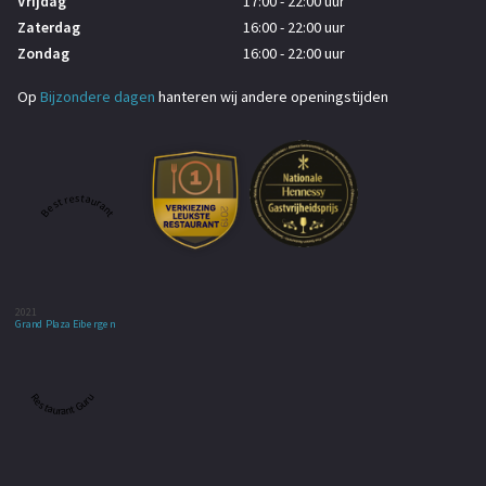
Vrijdag
17:00 - 22:00 uur
Zaterdag
16:00 - 22:00 uur
Zondag
16:00 - 22:00 uur
Op
Bijzondere dagen
hanteren wij andere openingstijden
Best restaurant
2021
Grand Plaza Eibergen
Restaurant Guru