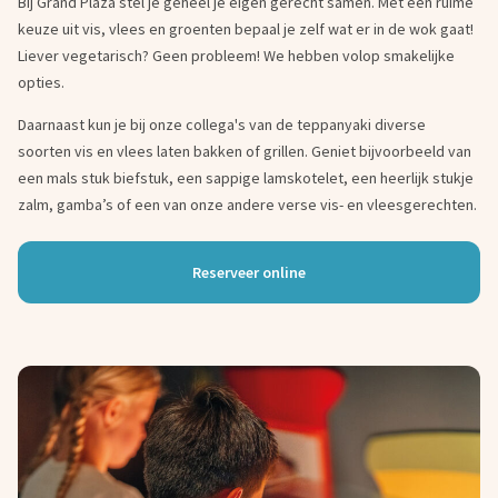
Bij Grand Plaza stel je geheel je eigen gerecht samen. Met een ruime
keuze uit vis, vlees en groenten bepaal je zelf wat er in de wok gaat!
Liever vegetarisch? Geen probleem! We hebben volop smakelijke
opties.
Daarnaast kun je bij onze collega's van de teppanyaki diverse
soorten vis en vlees laten bakken of grillen. Geniet bijvoorbeeld van
een mals stuk biefstuk, een sappige lamskotelet, een heerlijk stukje
zalm, gamba’s of een van onze andere verse vis- en vleesgerechten.
Reserveer online