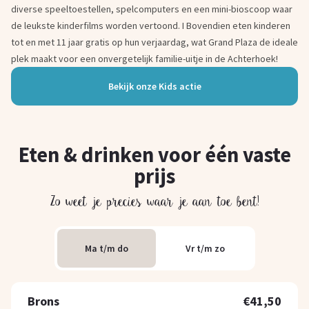
diverse speeltoestellen, spelcomputers en een mini-bioscoop waar
de leukste kinderfilms worden vertoond. I Bovendien eten kinderen
tot en met 11 jaar gratis op hun verjaardag, wat Grand Plaza de ideale
plek maakt voor een onvergetelijk familie-uitje in de Achterhoek!
Bekijk onze Kids actie
Eten & drinken voor één vaste
prijs
Zo weet je precies waar je aan toe bent!
Ma t/m do
Vr t/m zo
Brons
€41,50