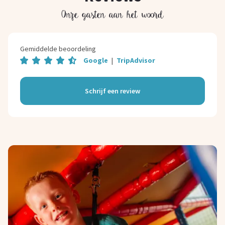
Onze gasten aan het woord
Gemiddelde beoordeling
Google
|
TripAdvisor
Schrijf een review