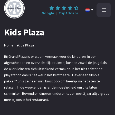
Google
|
TripAdvisor
Kids Plaza
Home
Home
Kids Plaza
All-inclusive
Bij Grand Plaza is er ultiem vermaak voor de kinderen. In een
afgescheiden en overzichtelijke ruimte; kunnen zowel de jeugd als
Informatie
de allerkleinsten zich uitstekend vermaken. Is het niet achter de
playstation dan is het wel in het klimtoestel. Liever een filmpje
Contact
pakken? Er is zelf een mini bioscoop om heerlijk na het eten te
relaxen. In de weekenden is er de mogelijkheid om u te laten
schminken. Bovendien dineren kinderen tot en met 2 jaar altijd gratis
mee bij ons in het restaurant.
0545-47 78 68
Reserveren