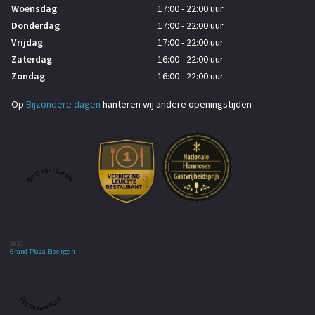
Woensdag
17:00 - 22:00 uur
Donderdag
17:00 - 22:00 uur
Vrijdag
17:00 - 22:00 uur
Zaterdag
16:00 - 22:00 uur
Zondag
16:00 - 22:00 uur
Op
Bijzondere dagen
hanteren wij andere openingstijden
Best restaurant
2021
Grand Plaza Eibergen
Restaurant Guru