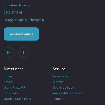
Routebeschrijving
0545-47 78 68
info@grandplaza-eibergen.nl
Reserveer online
Direct naar
Service
Home
Reserveren
Acties
Tarieven
Grand Plaza VIP
Openingstijden
Kids Plaza
Veelgestelde vragen
Ontdek Grand Plaza
Contact