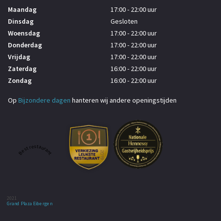
Maandag
17:00 - 22:00 uur
Dinsdag
Gesloten
Woensdag
17:00 - 22:00 uur
Donderdag
17:00 - 22:00 uur
Vrijdag
17:00 - 22:00 uur
Zaterdag
16:00 - 22:00 uur
Zondag
16:00 - 22:00 uur
Op
Bijzondere dagen
hanteren wij andere openingstijden
Best restaurant
2021
Grand Plaza Eibergen