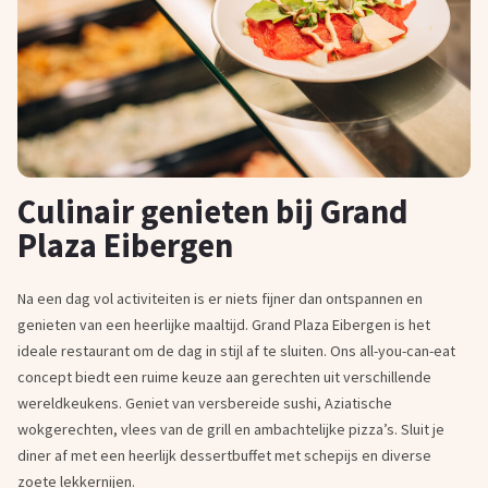
Culinair genieten bij Grand
Plaza Eibergen
Na een dag vol activiteiten is er niets fijner dan ontspannen en
genieten van een heerlijke maaltijd. Grand Plaza Eibergen is het
ideale restaurant om de dag in stijl af te sluiten. Ons all-you-can-eat
concept biedt een ruime keuze aan gerechten uit verschillende
wereldkeukens. Geniet van versbereide sushi, Aziatische
wokgerechten, vlees van de grill en ambachtelijke pizza’s. Sluit je
diner af met een heerlijk dessertbuffet met schepijs en diverse
zoete lekkernijen.