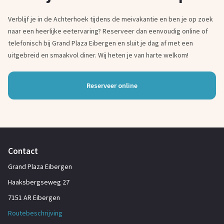
Verblijf je in de Achterhoek tijdens de meivakantie en ben je op zoek
naar een heerlijke eetervaring? Reserveer dan eenvoudig online of
telefonisch bij Grand Plaza Eibergen en sluit je dag af met een
uitgebreid en smaakvol diner. Wij heten je van harte welkom!
Reserveer online
Contact
Grand Plaza Eibergen
Haaksbergseweg 27
7151 AR Eibergen
Routebeschrijving