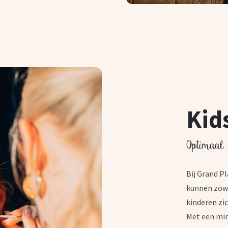
Kid
Optimaal 
Bij Grand Pl
kunnen zowe
kinderen zi
Met een min