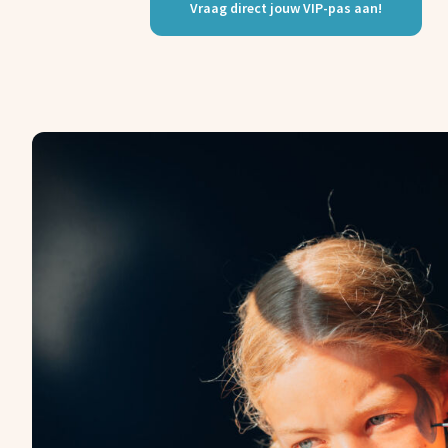
Vraag direct jouw VIP-pas aan!