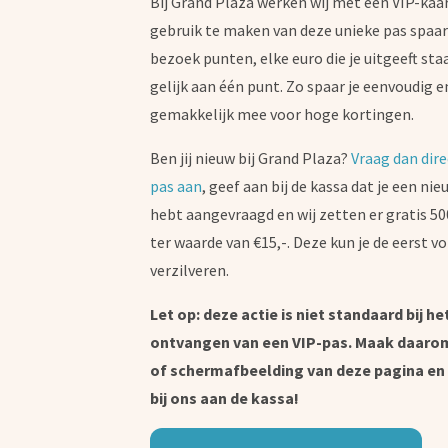
Bij Grand Plaza werken wij met een VIP-kaa
gebruik te maken van deze unieke pas spaar j
bezoek punten, elke euro die je uitgeeft sta
gelijk aan één punt. Zo spaar je eenvoudig e
gemakkelijk mee voor hoge kortingen.
Ben jij nieuw bij Grand Plaza?
Vraag dan dire
pas aan
, geef aan bij de kassa dat je een ni
hebt aangevraagd en wij zetten er gratis 5
ter waarde van €15,-. Deze kun je de eerst v
verzilveren.
Let op: deze actie is niet standaard bij he
ontvangen van een VIP-pas. Maak daaro
of schermafbeelding van deze pagina en
bij ons aan de kassa!