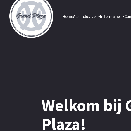
Home
All-inclusive
Informatie
Con
Welkom bij 
Plaza!