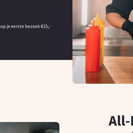
 op je eerste bezoek €15,-
All-