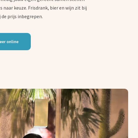
 naar keuze. Frisdrank, bier en wijn zit bij
ij de prijs inbegrepen.
eer online