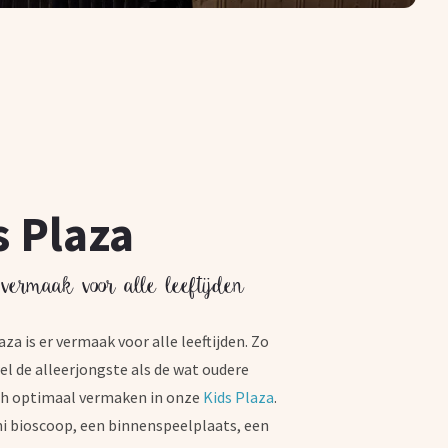
s Plaza
vermaak voor alle leeftijden
aza is er vermaak voor alle leeftijden. Zo
l de alleerjongste als de wat oudere
ch optimaal vermaken in onze
Kids Plaza
.
i bioscoop, een binnenspeelplaats, een