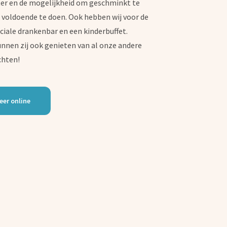
er en de mogelijkheid om geschminkt te
r voldoende te doen. Ook hebben wij voor de
ciale drankenbar en een kinderbuffet.
unnen zij ook genieten van al onze andere
chten!
eer online