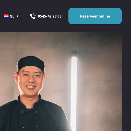
NL
Reserveer online
0545-47 78 68