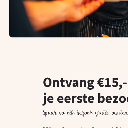
Ontvang €15,-
je eerste bez
Spaar op elk bezoek gratis punte