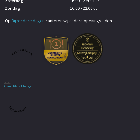
Zaterdag
16:00 - 22:00 uur
Zondag
16:00 - 22:00 uur
Op
Bijzondere dagen
hanteren wij andere openingstijden
Best restaurant
2021
Grand Plaza Eibergen
Restaurant Guru