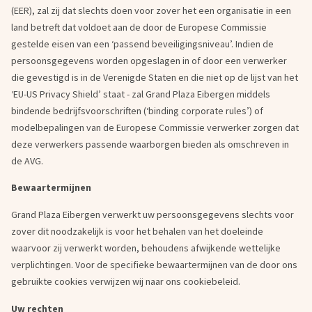
(EER), zal zij dat slechts doen voor zover het een organisatie in een
land betreft dat voldoet aan de door de Europese Commissie
gestelde eisen van een ‘passend beveiligingsniveau’. Indien de
persoonsgegevens worden opgeslagen in of door een verwerker
die gevestigd is in de Verenigde Staten en die niet op de lijst van het
‘EU-US Privacy Shield’ staat - zal Grand Plaza Eibergen middels
bindende bedrijfsvoorschriften (‘binding corporate rules’) of
modelbepalingen van de Europese Commissie verwerker zorgen dat
deze verwerkers passende waarborgen bieden als omschreven in
de AVG.
Bewaartermijnen
Grand Plaza Eibergen verwerkt uw persoonsgegevens slechts voor
zover dit noodzakelijk is voor het behalen van het doeleinde
waarvoor zij verwerkt worden, behoudens afwijkende wettelijke
verplichtingen. Voor de specifieke bewaartermijnen van de door ons
gebruikte cookies verwijzen wij naar ons cookiebeleid.
Uw rechten