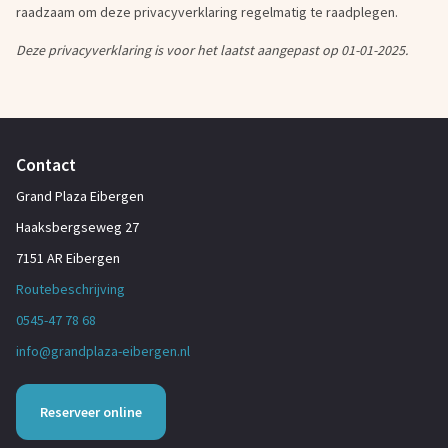
raadzaam om deze privacyverklaring regelmatig te raadplegen.
Deze privacyverklaring is voor het laatst aangepast op 01-01-2025.
Contact
Grand Plaza Eibergen
Haaksbergseweg 27
7151 AR Eibergen
Routebeschrijving
0545-47 78 68
info@grandplaza-eibergen.nl
Reserveer online