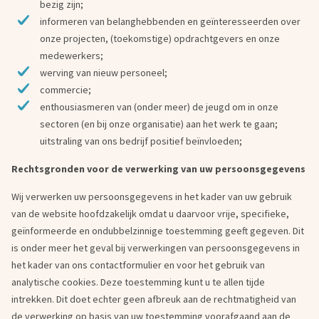
bezig zijn;
informeren van belanghebbenden en geïnteresseerden over
onze projecten, (toekomstige) opdrachtgevers en onze
medewerkers;
werving van nieuw personeel;
commercie;
enthousiasmeren van (onder meer) de jeugd om in onze
sectoren (en bij onze organisatie) aan het werk te gaan;
uitstraling van ons bedrijf positief beïnvloeden;
Rechtsgronden voor de verwerking van uw persoonsgegevens
Wij verwerken uw persoonsgegevens in het kader van uw gebruik
van de website hoofdzakelijk omdat u daarvoor vrije, specifieke,
geïnformeerde en ondubbelzinnige toestemming geeft gegeven. Dit
is onder meer het geval bij verwerkingen van persoonsgegevens in
het kader van ons contactformulier en voor het gebruik van
analytische cookies. Deze toestemming kunt u te allen tijde
intrekken. Dit doet echter geen afbreuk aan de rechtmatigheid van
de verwerking op basis van uw toestemming voorafgaand aan de