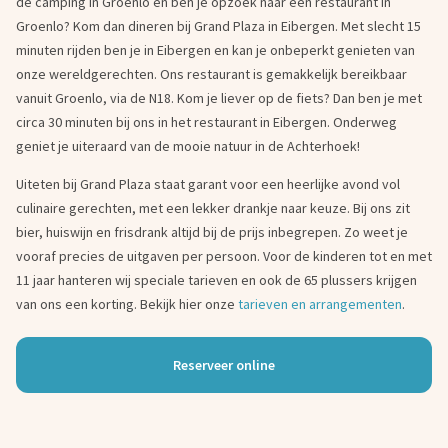
de camping in Groenlo en ben je opzoek naar een restaurant in
Groenlo? Kom dan dineren bij Grand Plaza in Eibergen. Met slecht 15
minuten rijden ben je in Eibergen en kan je onbeperkt genieten van
onze wereldgerechten. Ons restaurant is gemakkelijk bereikbaar
vanuit Groenlo, via de N18. Kom je liever op de fiets? Dan ben je met
circa 30 minuten bij ons in het restaurant in Eibergen. Onderweg
geniet je uiteraard van de mooie natuur in de Achterhoek!
Uiteten bij Grand Plaza staat garant voor een heerlijke avond vol
culinaire gerechten, met een lekker drankje naar keuze. Bij ons zit
bier, huiswijn en frisdrank altijd bij de prijs inbegrepen. Zo weet je
vooraf precies de uitgaven per persoon. Voor de kinderen tot en met
11 jaar hanteren wij speciale tarieven en ook de 65 plussers krijgen
van ons een korting. Bekijk hier onze
tarieven en arrangementen
.
Reserveer online