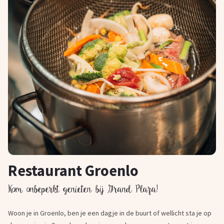
Restaurant Groenlo
Kom onbeperkt genieten bij Grand Plaza!
Woon je in Groenlo, ben je een dagje in de buurt of wellicht sta je op