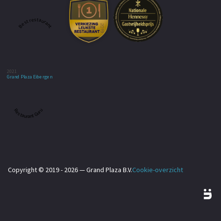
Best restaurant
2021
Grand Plaza Eibergen
Restaurant Guru
Copyright © 2019 - 2026 — Grand Plaza B.V.
Cookie-overzicht