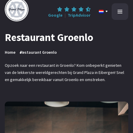
Google
|
TripAdvisor
Restaurant Groenlo
Home
Home
Restaurant Groenlo
All-inclusive
Opzoek naar een restaurant in Groenlo? Kom onbeperkt genieten
van de lekkerste wereldgerechten bij Grand Plaza in Eibergen! Snel
Informatie
en gemakkelijk bereikbaar vanuit Groenlo en omstreken.
Contact
0545-47 78 68
Reserveren