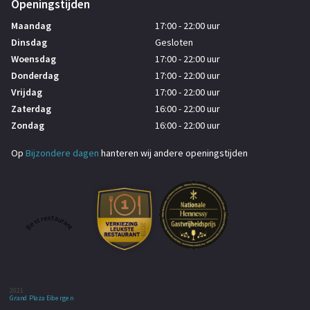
Openingstijden
Maandag
17:00 - 22:00 uur
Dinsdag
Gesloten
Woensdag
17:00 - 22:00 uur
Donderdag
17:00 - 22:00 uur
Vrijdag
17:00 - 22:00 uur
Zaterdag
16:00 - 22:00 uur
Zondag
16:00 - 22:00 uur
Op
Bijzondere dagen
hanteren wij andere openingstijden
Best restaurant
2021
Grand Plaza Eibergen