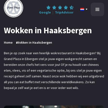
Google
|
TripAdvisor
Wokken in Haaksbergen
Home
Home
Wokken in Haaksbergen
All-inclusive
Ben je op zoek naar een heerlijk wokrestaurant in Haaksbergen? Bij
Grand Plaza in Eibergen stel je jouw eigen wokgerecht samen en
Informatie
bereiden onze chefs het vers voor jou! Of je nu houdt van chinees
eten, vlees, vis of een vegetarische optie, bij ons stel je jouw eigen
Contact
recept geheel zelf samen. Naast onze wok hebben wij een uitgebreid
all you can eat buffet met verschillende wereldkeukens. Zo kan
bepaal je zelf wat je eet en is er voor ieder wat wils.
0545-47 78 68
Reserveren