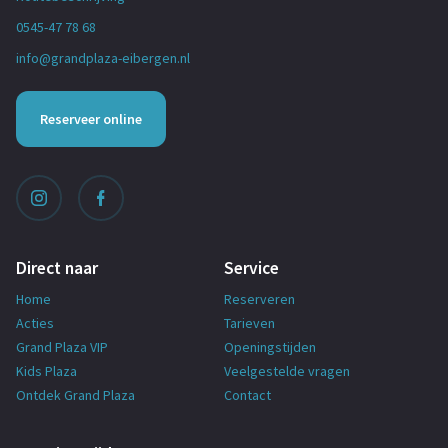
0545-47 78 68
info@grandplaza-eibergen.nl
Reserveer online
Direct naar
Service
Home
Reserveren
Acties
Tarieven
Grand Plaza VIP
Openingstijden
Kids Plaza
Veelgestelde vragen
Ontdek Grand Plaza
Contact