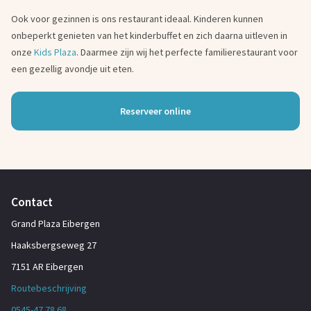
Ook voor gezinnen is ons restaurant ideaal. Kinderen kunnen
onbeperkt genieten van het kinderbuffet en zich daarna uitleven in
onze
Kids Plaza
. Daarmee zijn wij het perfecte familierestaurant voor
een gezellig avondje uit eten.
Reserveer online
Contact
Grand Plaza Eibergen
Haaksbergseweg 27
7151 AR Eibergen
Routebeschrijving
0545-47 78 68