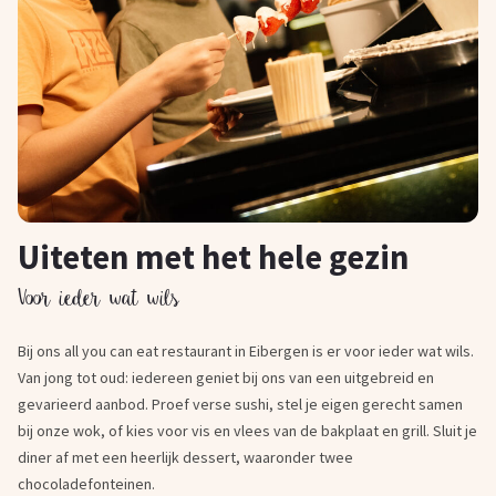
Uiteten met het hele gezin
Voor ieder wat wils
Bij ons all you can eat restaurant in Eibergen is er voor ieder wat wils.
Van jong tot oud: iedereen geniet bij ons van een uitgebreid en
gevarieerd aanbod. Proef verse sushi, stel je eigen gerecht samen
bij onze wok, of kies voor vis en vlees van de bakplaat en grill. Sluit je
diner af met een heerlijk dessert, waaronder twee
chocoladefonteinen.