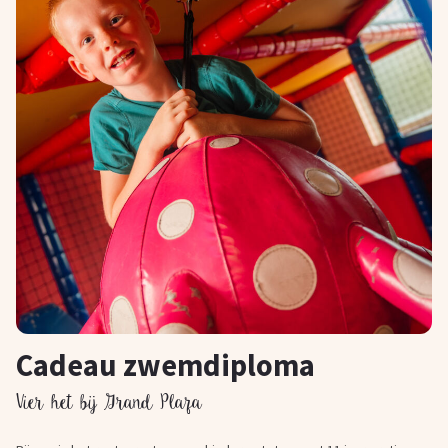
Cadeau zwemdiploma
Vier het bij Grand Plaza