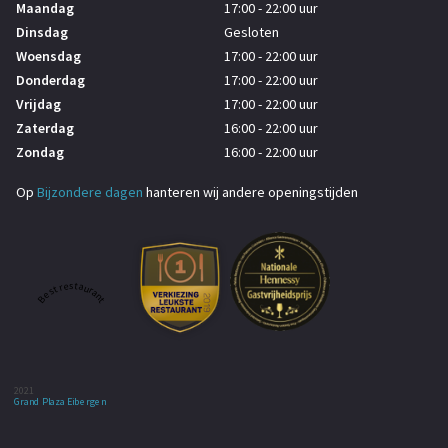
Maandag
17:00 - 22:00 uur
Dinsdag
Gesloten
Woensdag
17:00 - 22:00 uur
Donderdag
17:00 - 22:00 uur
Vrijdag
17:00 - 22:00 uur
Zaterdag
16:00 - 22:00 uur
Zondag
16:00 - 22:00 uur
Op
Bijzondere dagen
hanteren wij andere openingstijden
Best restaurant
2021
Grand Plaza Eibergen