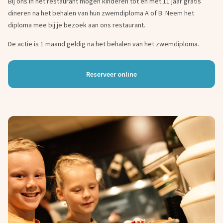
Bij ons in het restaurant mogen kinderen tot en met 11 jaar gratis
dineren na het behalen van hun zwemdiploma A of B. Neem het
diploma mee bij je bezoek aan ons restaurant.
De actie is 1 maand geldig na het behalen van het zwemdiploma.
Reserveer online